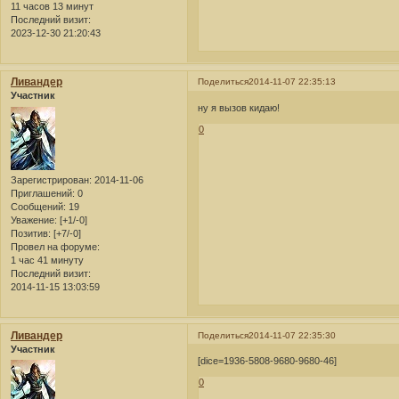
11 часов 13 минут
Последний визит:
2023-12-30 21:20:43
Ливандер
Поделиться
2014-11-07 22:35:13
Участник
ну я вызов кидаю!
0
Зарегистрирован
: 2014-11-06
Приглашений:
0
Сообщений:
19
Уважение:
[+1/-0]
Позитив:
[+7/-0]
Провел на форуме:
1 час 41 минуту
Последний визит:
2014-11-15 13:03:59
Ливандер
Поделиться
2014-11-07 22:35:30
Участник
[dice=1936-5808-9680-9680-46]
0