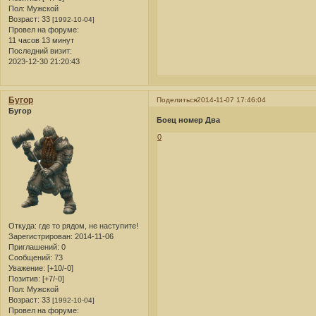
Пол:
Мужской
Возраст:
33
[1992-10-04]
Провел на форуме:
11 часов 13 минут
Последний визит:
2023-12-30 21:20:43
Бугор
Поделиться
2014-11-07 17:46:04
Бугор
Боец номер Два
0
Откуда:
где то рядом, не наступите!
Зарегистрирован
: 2014-11-06
Приглашений:
0
Сообщений:
73
Уважение:
[+10/-0]
Позитив:
[+7/-0]
Пол:
Мужской
Возраст:
33
[1992-10-04]
Провел на форуме: