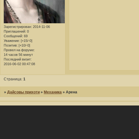
Зарегистрирован
: 2014-11-06
Приглашений:
0
Сообщений:
69
Уважение:
[+15/-0]
Позитив:
[+10/-0]
Провел на форуме:
14 часов 56 минут
Последний визит:
2016-06-02 00:47:08
Страница:
1
»
Дайсовы прихоти
»
Механика
»
Арена