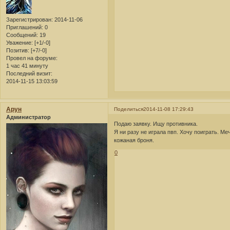
Зарегистрирован
: 2014-11-06
Приглашений:
0
Сообщений:
19
Уважение:
[+1/-0]
Позитив:
[+7/-0]
Провел на форуме:
1 час 41 минуту
Последний визит:
2014-11-15 13:03:59
Арун
Поделиться
2014-11-08 17:29:43
Администратор
Подаю заявку. Ищу противника.
Я ни разу не играла пвп. Хочу поиграть. М
кожаная броня.
0