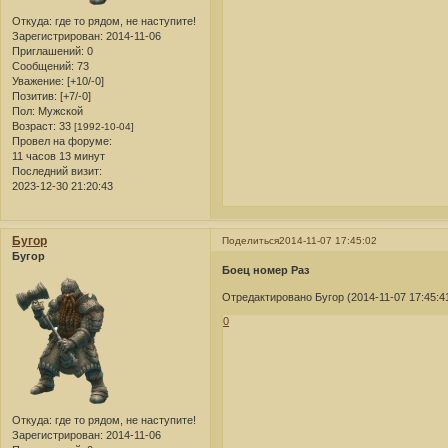
Откуда:
где то рядом, не наступите!
Зарегистрирован
: 2014-11-06
Приглашений:
0
Сообщений:
73
Уважение:
[+10/-0]
Позитив:
[+7/-0]
Пол:
Мужской
Возраст:
33
[1992-10-04]
Провел на форуме:
11 часов 13 минут
Последний визит:
2023-12-30 21:20:43
Бугор
Поделиться
2014-11-07 17:45:02
Бугор
Боец номер Раз
Отредактировано Бугор (2014-11-07 17:45:4
0
Откуда:
где то рядом, не наступите!
Зарегистрирован
: 2014-11-06