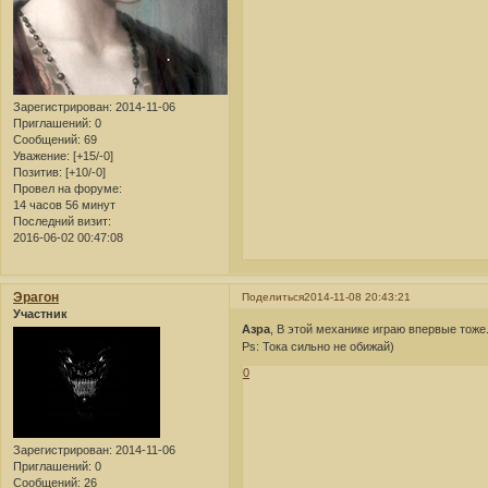
Зарегистрирован
: 2014-11-06
Приглашений:
0
Сообщений:
69
Уважение:
[+15/-0]
Позитив:
[+10/-0]
Провел на форуме:
14 часов 56 минут
Последний визит:
2016-06-02 00:47:08
Эрагон
Поделиться
2014-11-08 20:43:21
Участник
Азра
, В этой механике играю впервые тоже
Ps: Тока сильно не обижай)
0
Зарегистрирован
: 2014-11-06
Приглашений:
0
Сообщений:
26