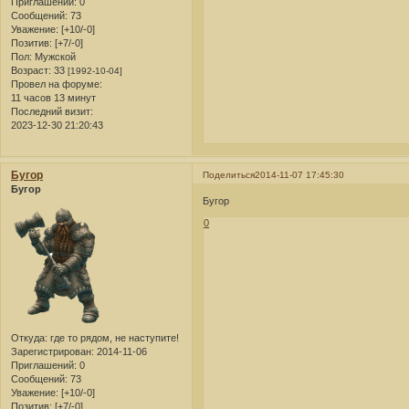
Приглашений:
0
Сообщений:
73
Уважение:
[+10/-0]
Позитив:
[+7/-0]
Пол:
Мужской
Возраст:
33
[1992-10-04]
Провел на форуме:
11 часов 13 минут
Последний визит:
2023-12-30 21:20:43
Бугор
Поделиться
2014-11-07 17:45:30
Бугор
Бугор
0
Откуда:
где то рядом, не наступите!
Зарегистрирован
: 2014-11-06
Приглашений:
0
Сообщений:
73
Уважение:
[+10/-0]
Позитив:
[+7/-0]