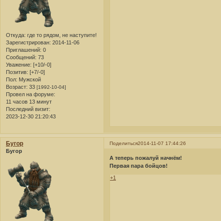
Откуда:
где то рядом, не наступите!
Зарегистрирован
: 2014-11-06
Приглашений:
0
Сообщений:
73
Уважение:
[+10/-0]
Позитив:
[+7/-0]
Пол:
Мужской
Возраст:
33
[1992-10-04]
Провел на форуме:
11 часов 13 минут
Последний визит:
2023-12-30 21:20:43
Бугор
Поделиться
2014-11-07 17:44:26
Бугор
А теперь пожалуй начнём!
Первая пара бойцов!
+1