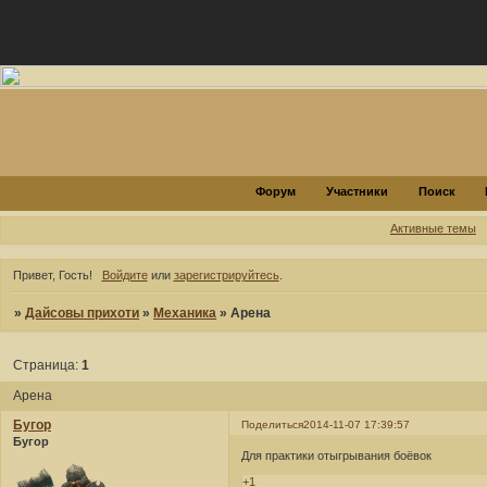
Форум
Участники
Поиск
Активные темы
Привет, Гость!
Войдите
или
зарегистрируйтесь
.
»
Дайсовы прихоти
»
Механика
»
Арена
Страница:
1
Арена
Бугор
Поделиться
2014-11-07 17:39:57
Бугор
Для практики отыгрывания боёвок
+1